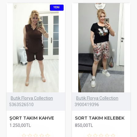
YENI
Butik Florya Collection
Butik Florya Collection
5363526510
3900419396
ŞORT TAKIM KAHVE
SORT TAKIM KELEBEK
1.250,00TL
850,00TL