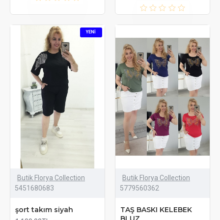
YENI
Butik Florya Collection
Butik Florya Collection
5451680683
5779560362
şort takım siyah
TAŞ BASKI KELEBEK
BLUZ