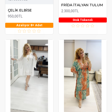
FRİDA İTALYAN TULUM
ÇELİK ELBİSE
2.300,00TL
950,00TL
Stok Tükendi
Azalıyor 8+ Adet