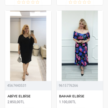
4567440531
9615776266
ABİYE ELBİSE
BAHAR ELBİSE
2.850,00TL
1.100,00TL