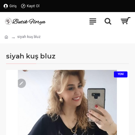
Giriş
Kayıt Ol
siyah kuş bluz
siyah kuş bluz
YENI