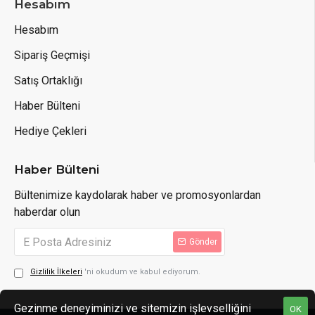
Hesabım
Hesabım
Sipariş Geçmişi
Satış Ortaklığı
Haber Bülteni
Hediye Çekleri
Haber Bülteni
Bültenimize kaydolarak haber ve promosyonlardan
haberdar olun
Gönder
Gizlilik İlkeleri
'ni okudum ve kabul ediyorum.
Gezinme deneyiminizi ve sitemizin işlevselliğini
OK