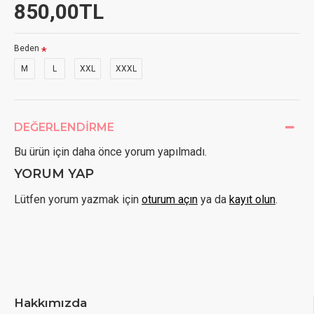
850,00TL
Beden
M
L
XXL
XXXL
DEĞERLENDIRME
Bu ürün için daha önce yorum yapılmadı.
YORUM YAP
Lütfen yorum yazmak için
oturum açın
ya da
kayıt olun
.
Hakkımızda