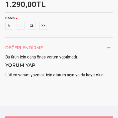
1.290,00TL
Beden
M
L
XL
XXL
DEĞERLENDIRME
Bu ürün için daha önce yorum yapılmadı.
YORUM YAP
Lütfen yorum yazmak için
oturum açın
ya da
kayıt olun
.