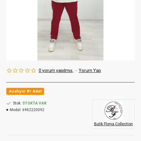
0 yorum yapılmış.
-
Yorum Yap
Azalıyor 8+ Adet
Stok:
STOKTA VAR
Model:
6962220092
Butik Florya Collection