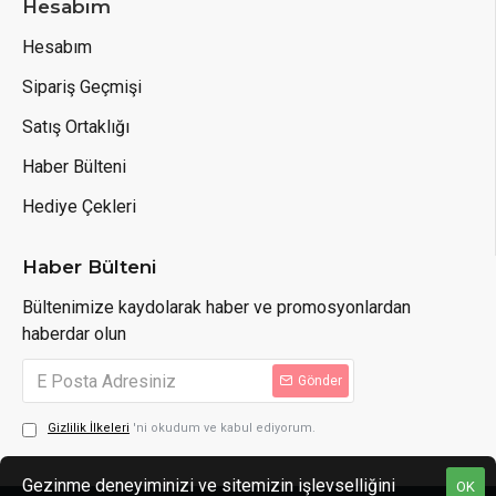
Hesabım
Hesabım
Sipariş Geçmişi
Satış Ortaklığı
Haber Bülteni
Hediye Çekleri
Haber Bülteni
Bültenimize kaydolarak haber ve promosyonlardan
haberdar olun
Gönder
Gizlilik İlkeleri
'ni okudum ve kabul ediyorum.
Gezinme deneyiminizi ve sitemizin işlevselliğini
OK