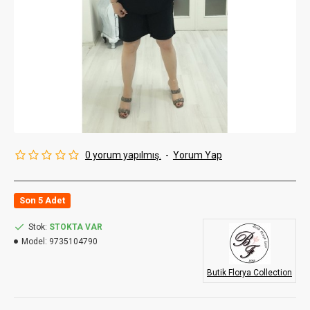
0 yorum yapılmış.
-
Yorum Yap
Son 5 Adet
Stok:
STOKTA VAR
Model:
9735104790
Butik Florya Collection