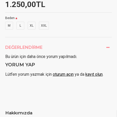
1.250,00TL
Beden
M
L
XL
XXL
DEĞERLENDIRME
Bu ürün için daha önce yorum yapılmadı.
YORUM YAP
Lütfen yorum yazmak için
oturum açın
ya da
kayıt olun
.
Hakkımızda