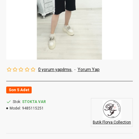
0 yorum yapılmış.
-
Yorum Yap
Son 5 Adet
Stok:
STOKTA VAR
Model:
9485115251
Butik Florya Collection