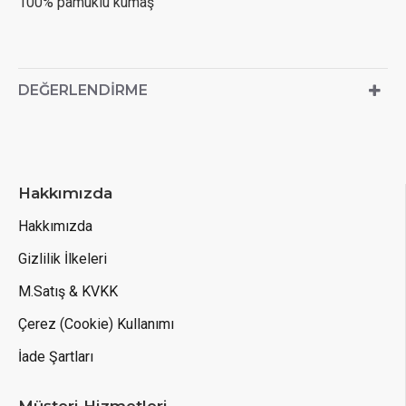
100% pamuklu kumaş
DEĞERLENDIRME
Hakkımızda
Hakkımızda
Gizlilik İlkeleri
M.Satış & KVKK
Çerez (Cookie) Kullanımı
İade Şartları