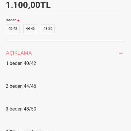
1.100,00TL
Beden
40-42
44-46
48-50
AÇIKLAMA
1 beden 40/42
2 beden 44/46
3 beden 48/50