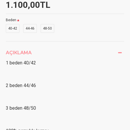
1.100,00TL
Beden
40-42
44-46
48-50
AÇIKLAMA
1 beden 40/42
2 beden 44/46
3 beden 48/50