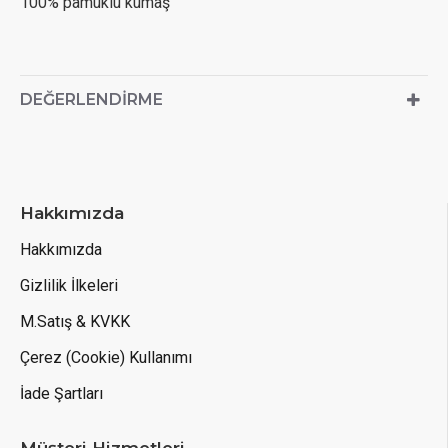
100% pamuklu kumaş
DEĞERLENDIRME
Hakkımızda
Hakkımızda
Gizlilik İlkeleri
M.Satış & KVKK
Çerez (Cookie) Kullanımı
İade Şartları