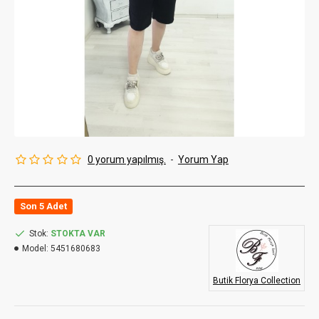
0 yorum yapılmış.
-
Yorum Yap
Son 5 Adet
Stok:
STOKTA VAR
Model:
5451680683
Butik Florya Collection