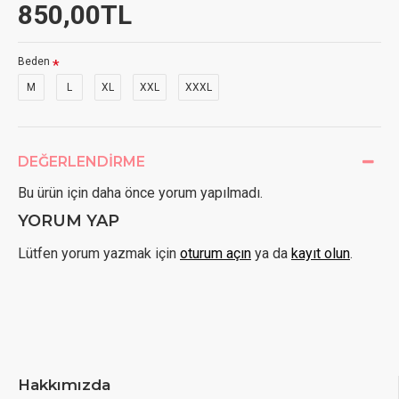
850,00TL
Beden
M
L
XL
XXL
XXXL
DEĞERLENDIRME
Bu ürün için daha önce yorum yapılmadı.
YORUM YAP
Lütfen yorum yazmak için
oturum açın
ya da
kayıt olun
.
Hakkımızda