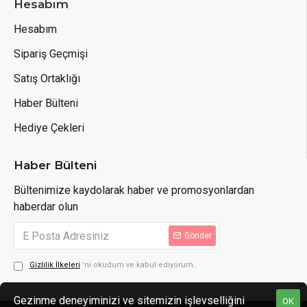
Hesabım
Hesabım
Sipariş Geçmişi
Satış Ortaklığı
Haber Bülteni
Hediye Çekleri
Haber Bülteni
Bültenimize kaydolarak haber ve promosyonlardan
haberdar olun
Gönder
Gizlilik İlkeleri
'ni okudum ve kabul ediyorum.
Gezinme deneyiminizi ve sitemizin işlevselliğini
OK