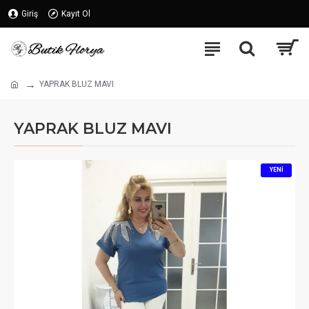
Giriş
Kayıt Ol
YAPRAK BLUZ MAVI
YAPRAK BLUZ MAVI
YENI