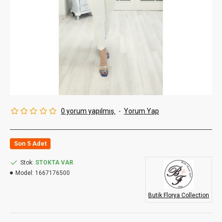
0 yorum yapılmış.
-
Yorum Yap
Son 5 Adet
Stok:
STOKTA VAR
Model:
1667176500
Butik Florya Collection